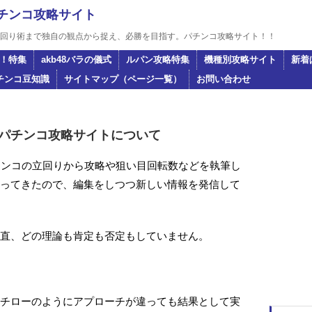
チンコ攻略サイト
回り術まで独自の観点から捉え、必勝を目指す。パチンコ攻略サイト！！
！特集
akb48バラの儀式
ルパン攻略特集
機種別攻略サイト
新着
チンコ豆知識
サイトマップ（ページ一覧）
お問い合わせ
パチンコ攻略サイトについて
でパチンコの立回りから攻略や狙い目回転数などを執筆し
ってきたので、編集をしつつ新しい情報を発信して
直、どの理論も肯定も否定もしていません。
チローのようにアプローチが違っても結果として実