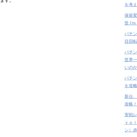
ます。
を考え
保留変
世 I’m
パチン
目回
パチン
世界一
いの
パチ
を攻
新台、
攻略
実戦
ｖｏ
ン）