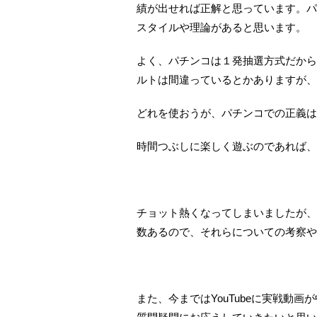
績が出せれば正解と思っています。パ
スタイルや理論があると思います。
よく、パチンコは１発抽選方式だから
ルトは間違っているとかありますが、
どれを使おうが、パチンコでの正義は
時間つぶしに楽しく遊ぶのであれば、
チョット熱くなってしまいましたが、
数あるので、それらについての考察や
また、今まではYouTubeに実戦動