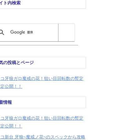
イト内検索
気の投稿とページ
ンコ牙狼ガロ魔戒の花！狙い目回転数の暫定
限定公開！！
着情報
ンコ牙狼ガロ魔戒の花！狙い目回転数の暫定
限定公開！！
コ新台 牙狼~魔戒ノ花~のスペックから攻略