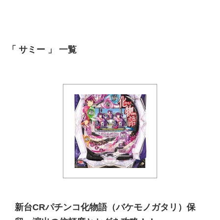
「 サミー 」 一覧
新台CRパチンコ化物語（バケモノガタリ）保