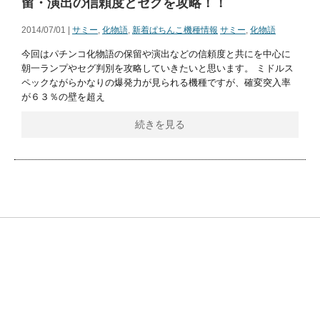
留・演出の信頼度とセグを攻略！！
2014/07/01 |
サミー
,
化物語
,
新着ぱちんこ機種情報
サミー
,
化物語
今回はパチンコ化物語の保留や演出などの信頼度と共にを中心に
朝一ランプやセグ判別を攻略していきたいと思います。 ミドルス
ペックながらかなりの爆発力が見られる機種ですが、確変突入率
が６３％の壁を超え
続きを見る