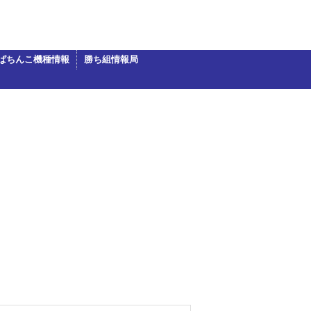
ぱちんこ機種情報
勝ち組情報局