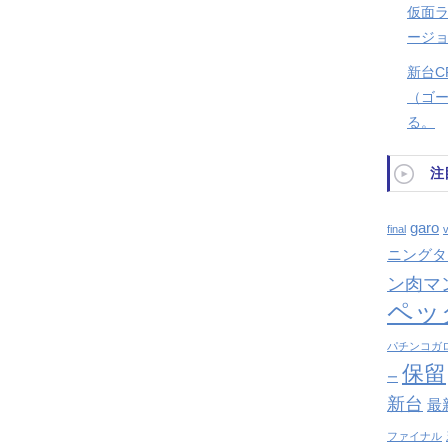
仮面ラ
ージ
新台C
（ゴ
る。
注
garo
final
ニングタ
ン肉マ
ペッ
パチンコガ
保留
ー
新台
最
ファイナル