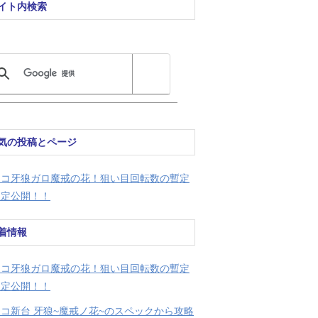
イト内検索
気の投稿とページ
ンコ牙狼ガロ魔戒の花！狙い目回転数の暫定
限定公開！！
着情報
ンコ牙狼ガロ魔戒の花！狙い目回転数の暫定
限定公開！！
コ新台 牙狼~魔戒ノ花~のスペックから攻略