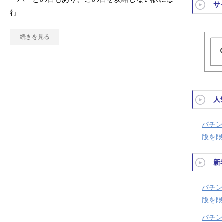
サ
行
続きを見る
人
パチ
版を
新
パチ
版を
パチン