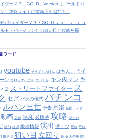
イダーＶ３ GOLD Version（ゴールドバ
ョン）攻略サイトに信頼度を追加！！
R仮面ライダーＶ３・GOLD ｖｅｒｓｉｏｎ
ールド・バージョン）の狙い目と攻略を探
目ワード
youtube
ぱちんこ
ウイ
v3
そうてんのけん
キン肉マン
キ
ーン
ガロファイナル
ガロ外伝
ス
ストリートファイター
ン２
パチンコ
ク
セグ
バラの儀式
ルパン三世
京楽
予告
ロ
仮面ライダ
攻略
動画
平和
必勝法
外伝
新しい
演出
新
機種情報
激アツ
桃幻
桃源
牙狼
牙狼
狙い目
立回り
牙狼演出
笛
蒼天の拳
閻