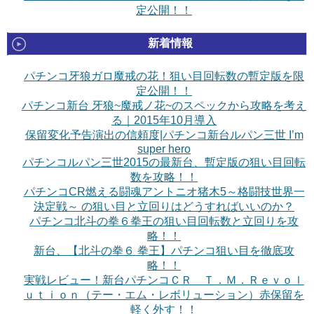
定公開！！
新着情報
パチンコ牙狼ガロ魔戒の花！狙い目回転数の暫定版を限
定公開！！
パチンコ新台 牙狼~魔戒ノ花~のスペックから攻略を考え
る｜2015年10月導入
保留変化予告演出の信頼度|パチンコ新台ルパン三世 I’m
super hero
パチンコルパン三世2015の最新台、暫定版の狙い目回転
数を攻略！！
パチンコCR燃える闘魂アントニオ猪木5～格闘技世界一
決定戦～ の狙い目と立回りはどうすればいいのか？
パチンコ北斗の拳６拳王の狙い目回転数と立回りを攻
略！！
新台、【北斗の拳６ 拳王】パチンコ狙い目を徹底攻
略！！
実戦レビュー！新台パチンコＣＲ Ｔ．Ｍ．Ｒｅｖｏｌ
ｕｔｉｏｎ（テー・エム・レボリューション）赤保留を
軽く外す！！