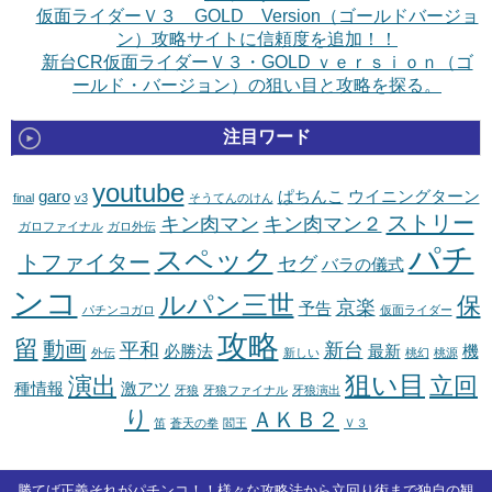
仮面ライダーＶ３ GOLD Version（ゴールドバージョ
ン）攻略サイトに信頼度を追加！！
新台CR仮面ライダーＶ３・GOLD ｖｅｒｓｉｏｎ（ゴ
ールド・バージョン）の狙い目と攻略を探る。
注目ワード
youtube
garo
ぱちんこ
ウイニングターン
final
v3
そうてんのけん
ストリー
キン肉マン
キン肉マン２
ガロファイナル
ガロ外伝
パチ
スペック
トファイター
セグ
バラの儀式
ンコ
ルパン三世
保
京楽
予告
パチンコガロ
仮面ライダー
攻略
留
動画
平和
新台
必勝法
最新
機
外伝
新しい
桃幻
桃源
狙い目
演出
立回
種情報
激アツ
牙狼
牙狼ファイナル
牙狼演出
り
ＡＫＢ２
笛
蒼天の拳
閻王
Ｖ３
勝てば正義それがパチンコ！！様々な攻略法から立回り術まで独自の観