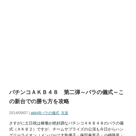
パチンコＡＫＢ４８ 第二弾～バラの儀式～こ
の新台での勝ち方を攻略
2014/09/07 |
akb48バラの儀式
,
京楽
さすがに土日祝は稼働が絶好調なパチンコＡＫＢ４８のバラの儀
式（ＡＫＢ２）ですが、チームサプライズの公演も今日からハン
グリーライオン（メンバーは大島優子・篠田麻里子・小嶋陽菜・