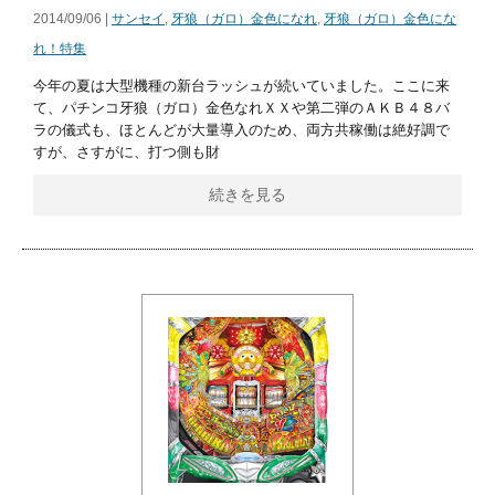
2014/09/06 |
サンセイ
,
牙狼（ガロ）金色になれ
,
牙狼（ガロ）金色にな
れ！特集
今年の夏は大型機種の新台ラッシュが続いていました。ここに来
て、パチンコ牙狼（ガロ）金色なれＸＸや第二弾のＡＫＢ４８バ
ラの儀式も、ほとんどが大量導入のため、両方共稼働は絶好調で
すが、さすがに、打つ側も財
続きを見る