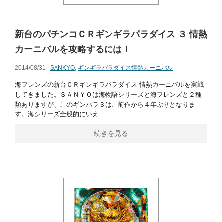
新台のパチンコＣＲギンギラパラダイス ３ 情熱
カーニバルを攻略するには！
2014/08/31 |
SANKYO
,
ギンギラパラダイス情熱カーニバル
海フレンズの新台ＣＲギンギラパラダイス 情熱カーニバルを実戦
してきました。ＳＡＮＹＯは海物語シリーズと海フレンズと２種
類ありますが、このギンパラ３は、前作から４年ぶりとなりま
す。海シリーズ全般的にいえ
続きを見る