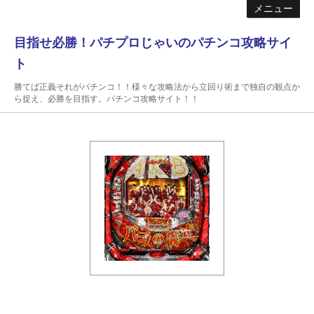
メニュー
目指せ必勝！パチプロじゃいのパチンコ攻略サイ
ト
勝てば正義それがパチンコ！！様々な攻略法から立回り術まで独自の観点か
ら捉え、必勝を目指す。パチンコ攻略サイト！！