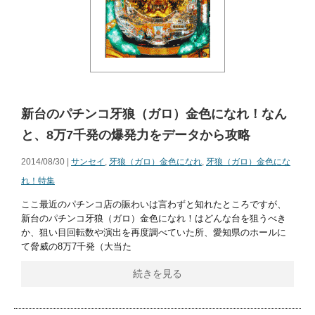
新台のパチンコ牙狼（ガロ）金色になれ！なん
と、8万7千発の爆発力をデータから攻略
2014/08/30 |
サンセイ
,
牙狼（ガロ）金色になれ
,
牙狼（ガロ）金色にな
れ！特集
ここ最近のパチンコ店の賑わいは言わずと知れたところですが、
新台のパチンコ牙狼（ガロ）金色になれ！はどんな台を狙うべき
か、狙い目回転数や演出を再度調べていた所、愛知県のホールに
て脅威の8万7千発（大当た
続きを見る