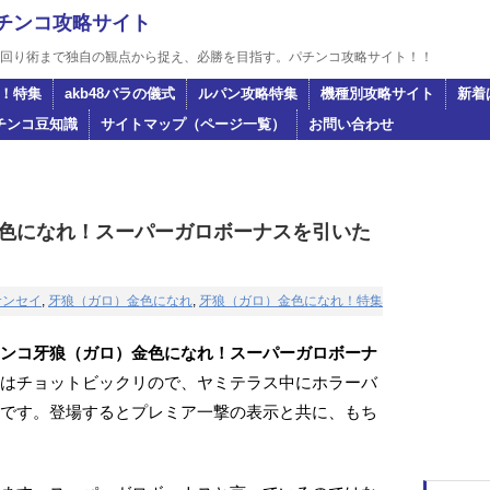
チンコ攻略サイト
回り術まで独自の観点から捉え、必勝を目指す。パチンコ攻略サイト！！
！特集
akb48バラの儀式
ルパン攻略特集
機種別攻略サイト
新着
チンコ豆知識
サイトマップ（ページ一覧）
お問い合わせ
色になれ！スーパーガロボーナスを引いた
サンセイ
,
牙狼（ガロ）金色になれ
,
牙狼（ガロ）金色になれ！特集
ンコ牙狼（ガロ）金色になれ！スーパーガロボーナ
はチョットビックリので、ヤミテラス中にホラーバ
です。登場するとプレミア一撃の表示と共に、もち