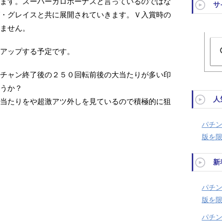
ます。スーパーガロボーナスと言っているのではな
サ
・グレイスと共に展開されていきます。Ｖ入賞時の
ません。
アップする予定です。
チャン終了後の２５０回転前後の大当たりが多い印
うか？
人
当たりをや超激アツ外しを見ているので積極的に狙
パチ
版を
新
パチ
版を
パチン