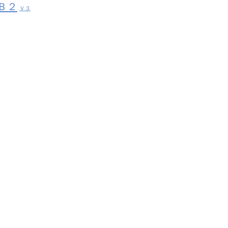
Ｂ２
Ｖ３