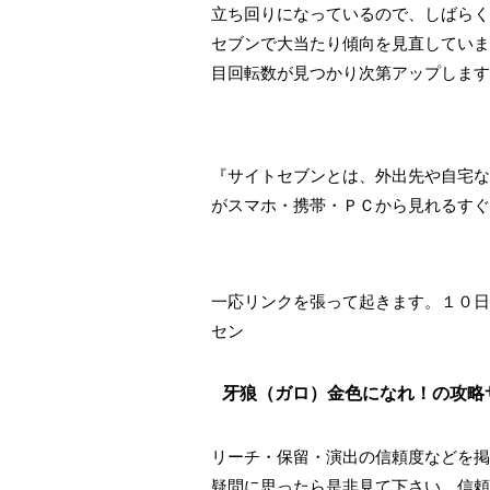
立ち回りになっているので、しばらく
セブンで大当たり傾向を見直していま
目回転数が見つかり次第アップします
『サイトセブンとは、外出先や自宅な
がスマホ・携帯・ＰＣから見れるすぐ
一応リンクを張って起きます。１０日
セン
牙狼（ガロ）金色になれ！の攻略
リーチ・保留・演出の信頼度などを掲
疑問に思ったら是非見て下さい。信頼