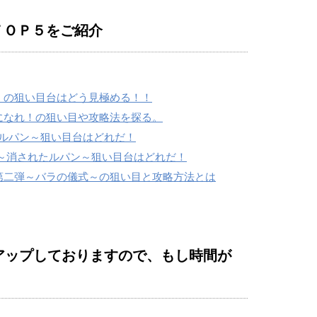
ＴＯＰ５をご紹介
！の狙い目台はどう見極める！！
になれ！の狙い目や攻略法を探る。
たルパン～狙い目台はどれだ！
世～消されたルパン～狙い目台はどれだ！
第二弾～バラの儀式～の狙い目と攻略方法とは
画をアップしておりますので、もし時間が
。