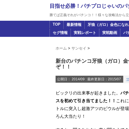
目指せ必勝！パチプロじゃいのパ
勝てば正義それがパチンコ！！様々な攻略法から立
TOP
最新情報
牙狼（ガロ）金色になれ
セグ情報
実戦レポート
実戦動画
パ
ホーム
>
サンセイ
>
新台のパチンコ牙狼（ガロ）金
ぞ！！
公開日：
2014/09
: 最終更新日：2015/07
ビックリの出来事が起きました。
パチ
スを初めて引き当てました！！
これに
トルに突入し超激アツのビウルが登場
ろん大当たり！