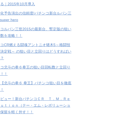
る｜2015年10月導入
化予告演出の信頼度|パチンコ新台ルパン三
 super hero
コルパン三世2015の最新台、暫定版の狙い
転数を攻略！！
コCR燃える闘魂アントニオ猪木5～格闘技
決定戦～ の狙い目と立回りはどうすればい
か？
ンコ北斗の拳６拳王の狙い目回転数と立回り
略！！
【北斗の拳６ 拳王】パチンコ狙い目を徹底
！！
レビュー！新台パチンコＣＲ Ｔ．Ｍ．Ｒｅ
ｌｕｔｉｏｎ（テー・エム・レボリューショ
赤保留を軽く外す！！