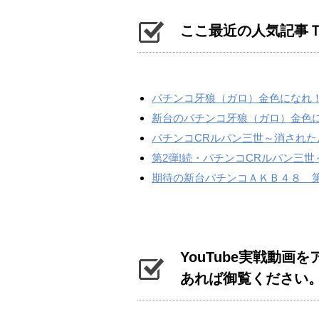
ここ最近の人気記事
パチンコ牙狼（ガロ）金色になれ
新台のパチンコ牙狼（ガロ）金色
パチンコCRルパン三世～消され
第2弾!続・パチンコCRルパン三
期待の新台パチンコＡＫＢ４８ 
YouTube実戦動
あれば御覧ください