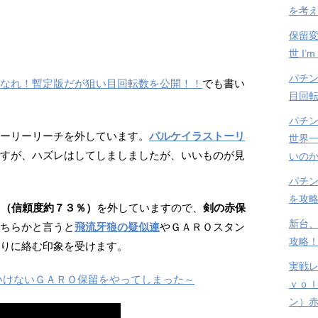
を考え
保留変
世 I’m
パチン
なれ！暫定版だが狙い目回転数を公開！！
でも書い
目回
パチン
ーリーリーチを外しています。
パルケイラストーリ
世界一
すが、ハズレはしてしましましたが、いいものが見
いの
パチ
を攻
留（信頼度約７３％）
を外していますので、
剣の赤保
新台、
ちらかと言うと
飛流牙狼の疑似連
やＧＡＲＯスタン
攻略
りに絡む印象を受けます。
実戦
いけないＧＡＲＯ保留をやってしまった～
ｖｏ
ン）