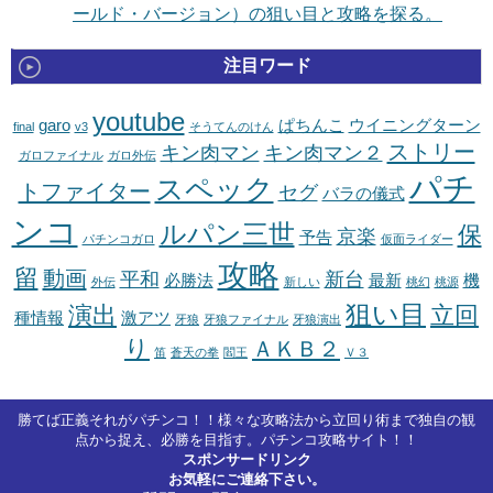
ールド・バージョン）の狙い目と攻略を探る。
注目ワード
youtube
garo
ぱちんこ
ウイニングターン
final
v3
そうてんのけん
ストリー
キン肉マン
キン肉マン２
ガロファイナル
ガロ外伝
パチ
スペック
トファイター
セグ
バラの儀式
ンコ
ルパン三世
保
京楽
予告
パチンコガロ
仮面ライダー
攻略
留
動画
平和
新台
必勝法
最新
機
外伝
新しい
桃幻
桃源
狙い目
演出
立回
種情報
激アツ
牙狼
牙狼ファイナル
牙狼演出
り
ＡＫＢ２
笛
蒼天の拳
閻王
Ｖ３
勝てば正義それがパチンコ！！様々な攻略法から立回り術まで独自の観
点から捉え、必勝を目指す。パチンコ攻略サイト！！
スポンサードリンク
お気軽にご連絡下さい。