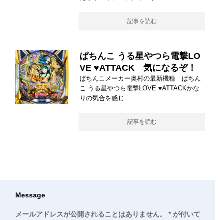
記事を読む
ぱちんこ うる星やつら電撃LO
VE ♥ATTACK 気になるぞ！
ぱちんこメーカー奥村の最新機種 ぱちん
こ うる星やつら電撃LOVE ♥ATTACKかな
りの気合を感じ
記事を読む
Message
メールアドレスが公開されることはありません。
*
が付いて