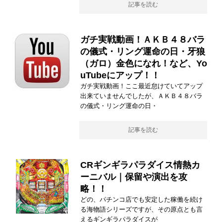
記事を読む
ガチ実戦動画！ＡＫＢ４８バラ
の儀式・リング運命の日・牙狼
（ガロ）金色になれ！など、Yo
uTubeにアップ！！
ガチ実戦動画！ここ最近怠けていてアップ
出来ていませんでしたが、ＡＫＢ４８バラ
の儀式・リング運命の日・
記事を読む
CRギンギラパラダイス情熱カ
ーニバル｜保留や演出を攻
略！！
どの、パチンコ店でも安定した稼働を続け
る海物語シリーズですが、その原点とも言
えるギンギラパラダイスが