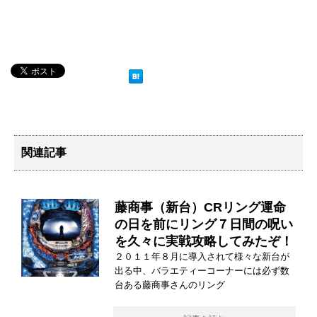
関連記事
藤商事（新台）CRリング運命
の日を前にリング７日間の呪い
を久々に実戦攻略してみたぞ！
２０１１年８月に導入されて様々な新台が
出る中、バラエティーコーナーには必ず数
台ある藤商事さんのリング