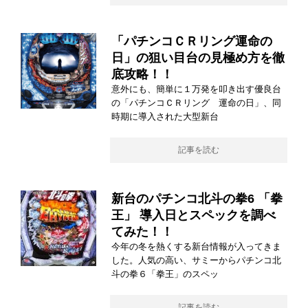
「パチンコＣＲリング運命の
日」の狙い目台の見極め方を徹
底攻略！！
意外にも、簡単に１万発を叩き出す優良台
の「パチンコＣＲリング 運命の日」、同
時期に導入された大型新台
記事を読む
新台のパチンコ北斗の拳6 「拳
王」 導入日とスペックを調べ
てみた！！
今年の冬を熱くする新台情報が入ってきま
した。人気の高い、サミーからパチンコ北
斗の拳６「拳王」のスペッ
記事を読む