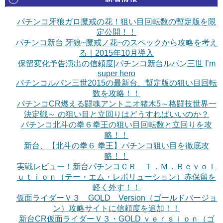
パチンコ牙狼ガロ魔戒の花！狙い目回転数の暫定版を限
定公開！！
パチンコ新台 牙狼~魔戒ノ花~のスペックから攻略を考え
る｜2015年10月導入
保留変化予告演出の信頼度|パチンコ新台ルパン三世 I’m
super hero
パチンコルパン三世2015の最新台、暫定版の狙い目回転
数を攻略！！
パチンコCR燃える闘魂アントニオ猪木5～格闘技世界一
決定戦～ の狙い目と立回りはどうすればいいのか？
パチンコ北斗の拳６拳王の狙い目回転数と立回りを攻
略！！
新台、【北斗の拳６ 拳王】パチンコ狙い目を徹底攻
略！！
実戦レビュー！新台パチンコＣＲ Ｔ．Ｍ．Ｒｅｖｏｌ
ｕｔｉｏｎ（テー・エム・レボリューション）赤保留を
軽く外す！！
仮面ライダーＶ３ GOLD Version（ゴールドバージョ
ン）攻略サイトに信頼度を追加！！
新台CR仮面ライダーＶ３・GOLD ｖｅｒｓｉｏｎ（ゴ