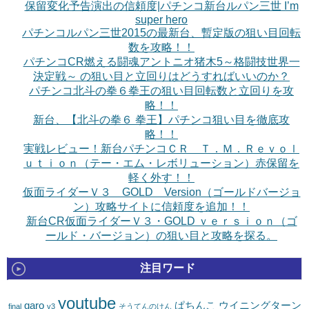
保留変化予告演出の信頼度|パチンコ新台ルパン三世 I’m
super hero
パチンコルパン三世2015の最新台、暫定版の狙い目回転
数を攻略！！
パチンコCR燃える闘魂アントニオ猪木5～格闘技世界一
決定戦～ の狙い目と立回りはどうすればいいのか？
パチンコ北斗の拳６拳王の狙い目回転数と立回りを攻
略！！
新台、【北斗の拳６ 拳王】パチンコ狙い目を徹底攻
略！！
実戦レビュー！新台パチンコＣＲ Ｔ．Ｍ．Ｒｅｖｏｌ
ｕｔｉｏｎ（テー・エム・レボリューション）赤保留を
軽く外す！！
仮面ライダーＶ３ GOLD Version（ゴールドバージョ
ン）攻略サイトに信頼度を追加！！
新台CR仮面ライダーＶ３・GOLD ｖｅｒｓｉｏｎ（ゴ
ールド・バージョン）の狙い目と攻略を探る。
注目ワード
youtube
garo
ぱちんこ
ウイニングターン
final
v3
そうてんのけん