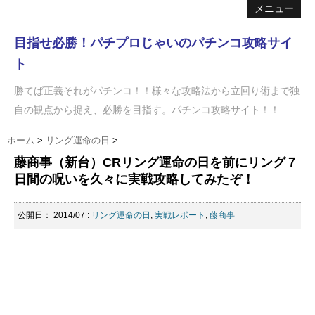
メニュー
目指せ必勝！パチプロじゃいのパチンコ攻略サイ
ト
勝てば正義それがパチンコ！！様々な攻略法から立回り術まで独
自の観点から捉え、必勝を目指す。パチンコ攻略サイト！！
ホーム
>
リング運命の日
>
藤商事（新台）CRリング運命の日を前にリング７
日間の呪いを久々に実戦攻略してみたぞ！
公開日：
2014/07
:
リング運命の日
,
実戦レポート
,
藤商事