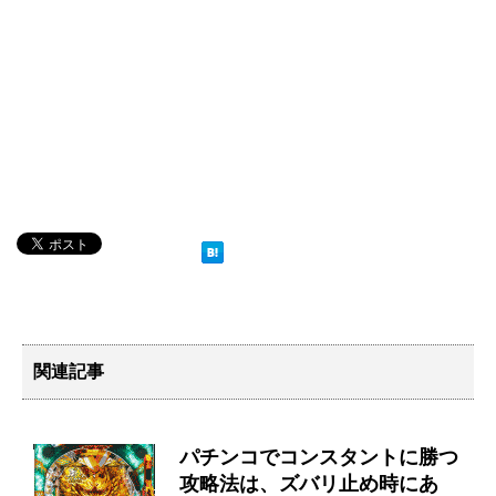
関連記事
パチンコでコンスタントに勝つ
攻略法は、ズバリ止め時にあ