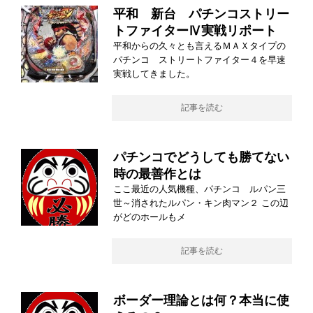
平和 新台 パチンコストリー
トファイターⅣ実戦リポート
平和からの久々とも言えるＭＡＸタイプの
パチンコ ストリートファイター４を早速
実戦してきました。
記事を読む
パチンコでどうしても勝てない
時の最善作とは
ここ最近の人気機種、パチンコ ルパン三
世～消されたルパン・キン肉マン２ この辺
がどのホールもメ
記事を読む
ボーダー理論とは何？本当に使