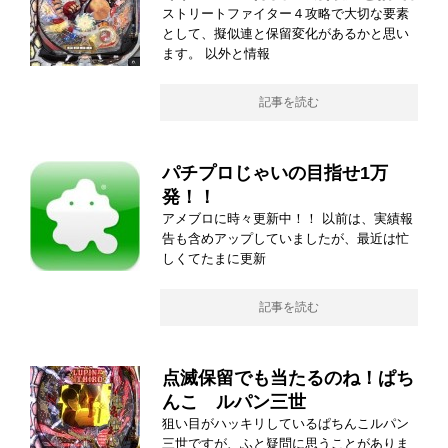
ストリートファイター４攻略で大切な要素
として、擬似連と保留変化があるかと思い
ます。 以外と情報
記事を読む
パチプロじゃいの目指せ1万
発！！
アメブロに時々更新中！！ 以前は、実績報
告も含めアップしていましたが、最近は忙
しくてたまに更新
記事を読む
点滅保留でも当たるのね！ぱち
んこ ルパン三世
狙い目がハッキリしているぱちんこルパン
三世ですが、ふと疑問に思うことがありま