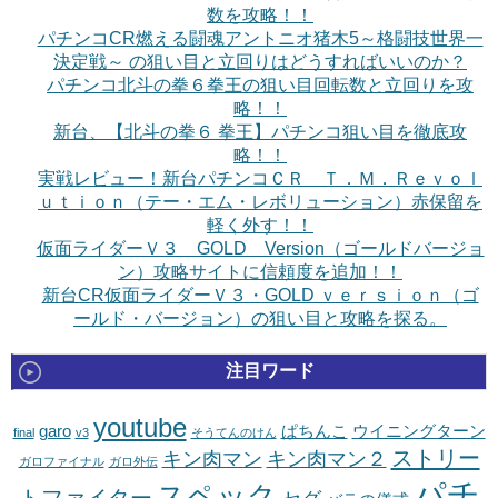
数を攻略！！
パチンコCR燃える闘魂アントニオ猪木5～格闘技世界一
決定戦～ の狙い目と立回りはどうすればいいのか？
パチンコ北斗の拳６拳王の狙い目回転数と立回りを攻
略！！
新台、【北斗の拳６ 拳王】パチンコ狙い目を徹底攻
略！！
実戦レビュー！新台パチンコＣＲ Ｔ．Ｍ．Ｒｅｖｏｌ
ｕｔｉｏｎ（テー・エム・レボリューション）赤保留を
軽く外す！！
仮面ライダーＶ３ GOLD Version（ゴールドバージョ
ン）攻略サイトに信頼度を追加！！
新台CR仮面ライダーＶ３・GOLD ｖｅｒｓｉｏｎ（ゴ
ールド・バージョン）の狙い目と攻略を探る。
注目ワード
youtube
garo
ぱちんこ
ウイニングターン
final
v3
そうてんのけん
ストリー
キン肉マン
キン肉マン２
ガロファイナル
ガロ外伝
パチ
スペック