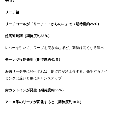
46％）
リーチ後
リーチコールが「リーチ・・からの～」で（期待度約25％）
超高速跳躍（期待度約33％）
レバーを引いて、ワープを突き進むほど、期待は高くなる演出
モーレツ役物発生（期待度約41％）
海賊リーチ中に発生すれば、期待度が急上昇する、発生するタイ
ミングは遅いと更にチャンスアップ
赤カットインが発生（期待度約55％）
アニメ系のリーチが変化すると（期待度約15％）