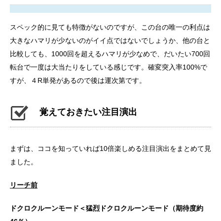
スペック的に見ても特徴がないのですが、この台の唯一の利点は
大きなハマリが少ないのがイイ点ではないでしょうか、他の台と
比較しても、1000回を超えるハマリが少なめで、だいたい700回
転台で一度は大当たりをしている感じです。確変突入率100%で
すが、４R単発があるので後は運次第です。
覚えておきたい注目演出
まずは、ココを知っていれば10倍楽しめる注目演出をまとめて見
ました。
リーチ前
ドクロクルーンモード＜猛烈ドクロクルーンモード（期待度約