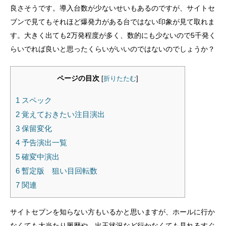
良さそうです。導入台数が少ないせいもあるのですが、サイトセ
ブンで見てもそれほど爆発力がある台ではない印象が見て取れま
す。大きく出ても2万発程度が多く、数的にも少ないので5千発く
らいでれば良いと思ったくらいがいいのではないのでしょうか？
ページの目次
[
折りたたむ
]
1
スペック
2
覚えておきたい注目演出
3
保留変化
4
予告演出一覧
5
確変中演出
6
暫定版 狙い目回転数
7
関連
サイトセブンを知らない方もいるかと思いますが、ホールに行か
なくても大当たり履歴や、出玉状況など行かなくても見れるすぐ