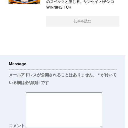
のスペックと感じる、サンセイ パチンコ
WINNING TUR
記事を読む
Message
メールアドレスが公開されることはありません。
*
が付いて
いる欄は必須項目です
コメント