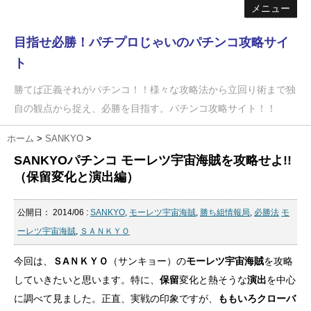
メニュー
目指せ必勝！パチプロじゃいのパチンコ攻略サイ
ト
勝てば正義それがパチンコ！！様々な攻略法から立回り術まで独
自の観点から捉え、必勝を目指す。パチンコ攻略サイト！！
ホーム
>
SANKYO
>
SANKYOパチンコ モーレツ宇宙海賊を攻略せよ!!
（保留変化と演出編）
公開日：
2014/06
:
SANKYO
,
モーレツ宇宙海賊
,
勝ち組情報局
,
必勝法
モ
ーレツ宇宙海賊
,
ＳＡＮＫＹＯ
今回は、
ＳAＮＫＹＯ
（サンキョー）の
モーレツ宇宙海賊
を攻略
していきたいと思います。特に、
保留
変化と熱そうな
演出
を中心
に調べて見ました。正直、実戦の印象ですが、
ももいろクローバ