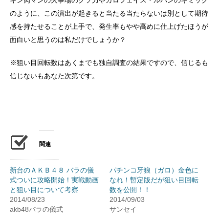
キン肉マンの火事場のクソ力やガロフェイス・ルパンのギミック
のように、この演出が起きると当たる当たらないは別として期待
感を持たせることが上手で、発生率もやや高めに仕上げたほうが
面白いと思うのは私だけでしょうか？
※狙い目回転数はあくまでも独自調査の結果ですので、信じるも
信じないもあなた次第です。
関連
新台のＡＫＢ４８ バラの儀
パチンコ牙狼（ガロ）金色に
式ついに攻略開始！実戦動画
なれ！暫定版だが狙い目回転
と狙い目について考察
数を公開！！
2014/08/23
2014/09/03
akb48バラの儀式
サンセイ