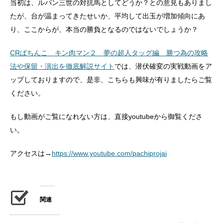
当初は、ルパン三世の対抗馬としてどうか？との意見もありまし
たが、台が温まってきたせいか、平均して出玉が増加傾向にあ
り、ここからが、本当の勝負となるのではないでしょうか？
CRぱちんこ キン肉マン２ 夢の超人タッグ編 勝つ為の攻略
法や保留・演出を徹底解説サイト
では、潜伏確変の実戦動画をア
ップしておりますので、是非、こちらも興味が有りましたらご覧
ください。
もし動画がご覧になれない方は、直接youtubeから御覧くださ
い。
アクセスは→
https://www.youtube.com/pachiprojai
関連