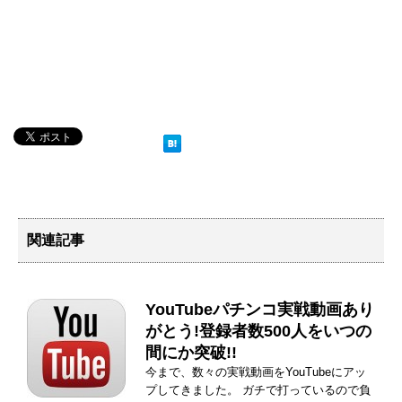
関連記事
YouTubeパチンコ実戦動画あり
がとう!登録者数500人をいつの
間にか突破!!
今まで、数々の実戦動画をYouTubeにアッ
プしてきました。 ガチで打っているので負