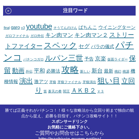
注目ワード
youtube
garo
ぱちんこ
ウイニングターン
final
v3
そうてんのけん
ストリー
キン肉マン
キン肉マン２
ガロファイナル
ガロ外伝
パチ
スペック
トファイター
セグ
バラの儀式
ンコ
ルパン三世
保
京楽
予告
パチンコガロ
仮面ライダー
攻略
留
動画
平和
新台
必勝法
最新
機
外伝
新しい
桃幻
桃源
狙い目
演出
立回
種情報
激アツ
牙狼
牙狼ファイナル
牙狼演出
り
ＡＫＢ２
笛
蒼天の拳
閻王
Ｖ３
勝てば正義それがパチンコ！！様々な攻略法から立回り術まで独自の観
点から捉え、必勝を目指す。パチンコ攻略サイト！！
スポンサードリンク
お気軽にご連絡下さい。
ご質問やお問合せはこちらから