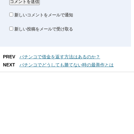
新しいコメントをメールで通知
新しい投稿をメールで受け取る
PREV
パチンコで借金を返す方法はあるのか？
NEXT
パチンコでどうしても勝てない時の最善作とは