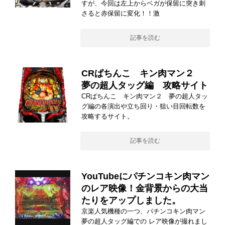
すが、今回は左上からベガが保留に突き刺
さると赤保留に変化！！激
記事を読む
CRぱちんこ キン肉マン２
夢の超人タッグ編 攻略サイト
CRぱちんこ キン肉マン２ 夢の超人タッ
グ編の各演出や立ち回り・狙い目回転数を
攻略するサイト。
記事を読む
YouTubeにパチンコキン肉マン
のレア映像！金背景からの大当
たりをアップしました。
京楽人気機種の一つ、パチンコキン肉マン
夢の超人タッグ編での レア映像が撮れまし