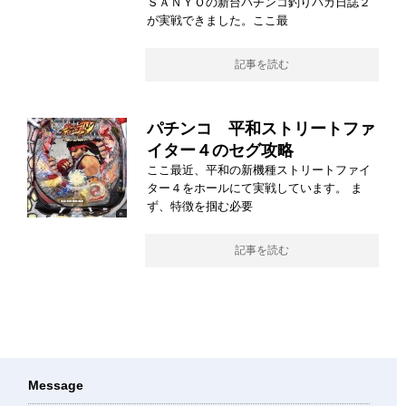
ＳＡＮＹＯの新台パチンコ釣りバカ日誌２
が実戦できました。ここ最
記事を読む
パチンコ 平和ストリートファ
イター４のセグ攻略
ここ最近、平和の新機種ストリートファイ
ター４をホールにて実戦しています。 ま
ず、特徴を掴む必要
記事を読む
Message